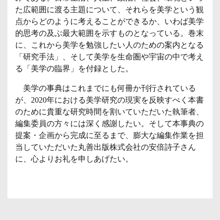
た広範囲に渡る主題について、それらを美学という観
点からどのように考えることができるか、いわば美学
的思考の及ぶ最大範囲を示すものとなっている。巻末
に、これから美学を勉強したい人のための案内となる
「研究手法」、そして美学を生命圏や宇宙の中で考え
る「美学の臨界」を付録とした。
美学の事典はこれまでにも何冊か刊行されている
が、2020年における美学研究の現実を反映すべく本書
のために貴重な研究時間を割いていただいた執筆者、
編集委員の方々には深く感謝したい。そして本事典の
提案・企画から完成に至るまで、膨大な編集作業を担
当していただいた丸善出版株式会社の安倍詩子さん
に、心よりお礼を申しあげたい。