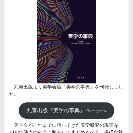
丸善出版より美学会編『美学の事典』を刊行しまし
た。
丸善出版『美学の事典』ページへ
美学会がこれまでに培ってきた美学研究の現実を
2020年時点の社会に照らしてまとめるべく、多様な執