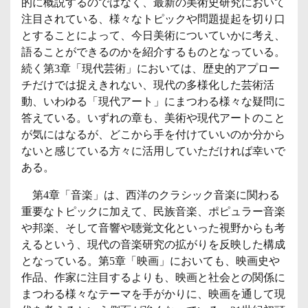
的に概説するのではなく、最新の美術史研究において
注目されている、様々なトピックや問題提起を切り口
とすることによって、今日美術についていかに考え、
語ることができるのかを紹介するものとなっている。
続く第3章「現代芸術」においては、歴史的アプロー
チだけでは捉えきれない、現代の多様化した芸術活
動、いわゆる「現代アート」にまつわる様々な疑問に
答えている。いずれの章も、美術や現代アートのこと
が気にはなるが、どこから手を付けていいのか分から
ないと感じている方々に活用していただければ幸いで
ある。
第4章「音楽」は、西洋のクラシック音楽に関わる
重要なトピックに加えて、民族音楽、ポピュラー音楽
や邦楽、そして音響や聴覚文化といった視野からも考
えるという、現代の音楽研究の拡がりを反映した構成
となっている。第5章「映画」においても、映画史や
作品、作家に注目するよりも、映画と社会との関係に
まつわる様々なテーマを手がかりに、映画を通して現