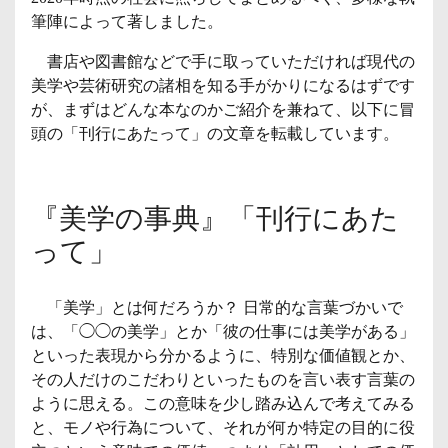
筆陣によって著しました。
書店や図書館などで手に取っていただければ現代の
美学や芸術研究の諸相を知る手がかりになるはずです
が、まずはどんな本なのかご紹介を兼ねて、以下に冒
頭の「刊行にあたって」の文章を転載しています。
『美学の事典』「刊行にあた
って」
「美学」とは何だろうか？ 日常的な言葉づかいで
は、「◯◯の美学」とか「彼の仕事には美学がある」
といった表現から分かるように、特別な価値観とか、
その人だけのこだわりといったものを言い表す言葉の
ように思える。この意味を少し踏み込んで考えてみる
と、モノや行為について、それが何か特定の目的に役