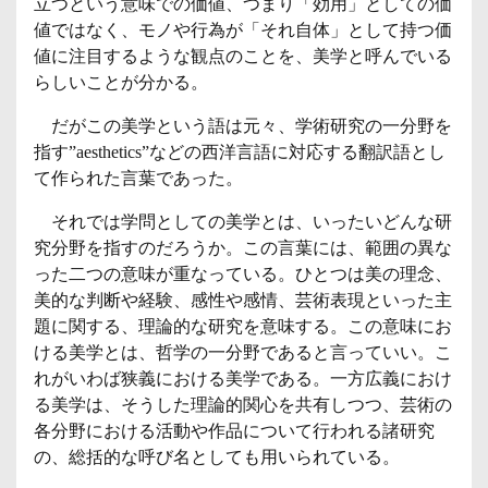
立つという意味での価値、つまり「効用」としての価
値ではなく、モノや行為が「それ自体」として持つ価
値に注目するような観点のことを、美学と呼んでいる
らしいことが分かる。
だがこの美学という語は元々、学術研究の一分野を
指す”aesthetics”などの西洋言語に対応する翻訳語とし
て作られた言葉であった。
それでは学問としての美学とは、いったいどんな研
究分野を指すのだろうか。この言葉には、範囲の異な
った二つの意味が重なっている。ひとつは美の理念、
美的な判断や経験、感性や感情、芸術表現といった主
題に関する、理論的な研究を意味する。この意味にお
ける美学とは、哲学の一分野であると言っていい。こ
れがいわば狭義における美学である。一方広義におけ
る美学は、そうした理論的関心を共有しつつ、芸術の
各分野における活動や作品について行われる諸研究
の、総括的な呼び名としても用いられている。