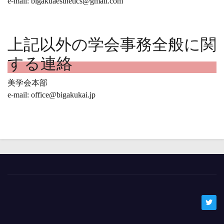
e-mail: bigakuaesthetics@gmail.com
上記以外の学会事務全般に関
する連絡
美学会本部
e-mail: office@bigakukai.jp