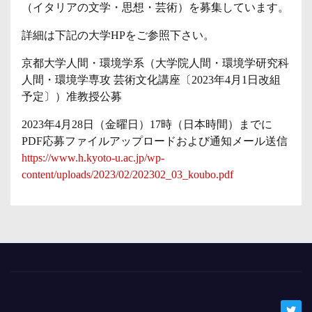
（イタリアの文学・思想・芸術）を募集しています。
詳細は下記の大学HPをご参照下さい。
京都大学人間・環境学系（大学院人間・環境学研究科
人間・環境学専攻 芸術文化講座〔2023年4月1日改組
予定〕）准教授公募
2023年4月28日（金曜日）17時（日本時間）までに
PDF応募ファイルアップロードおよび通知メール送信
https://www.h.kyoto-u.ac.jp/wp-
content/uploads/2023/02/202302_03_koubo.pdf