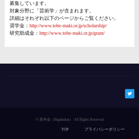
募集しています。
対象分野に「芸術学」が含まれます。
詳細はそれぞれ以下のページからご覧ください。
奨学金：
http://www.tobe-maki.or.jp/scholarship/
研究助成金：
http://www.tobe-maki.or.jp/grant/
TOP
プライバシーポリシー