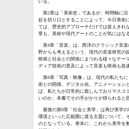
いる。
第2章は「美術史」であるが、時間軸に沿
起を切り口とすることによって、今日美術
ては、歴史的アプローチだけでは捉えきれ
章も、美術や現代アートのことが気にはな
第4章「音楽」は、西洋のクラシック音楽
野からも考えるという、現代の音楽研究の
映画と社会との関係にまつわる様々なテー
ディア技術の普及によって音楽も映画も急
第6章「写真・映像」は、現代の私たちに
術との関係、デジタル化、アニメーション
ば、私たちが日常的に親しんでおりマスコ
いのか、本書でその手がかりが得られると
最後の第8章「社会と美学」は再び美学の
環境といった広範囲に渡る主題について、
のとなっている。巻末に、これから美学を