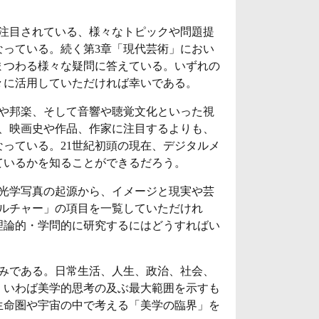
注目されている、様々なトピックや問題提
っている。続く第3章「現代芸術」におい
まつわる様々な疑問に答えている。いずれの
々に活用していただければ幸いである。
や邦楽、そして音響や聴覚文化といった視
、映画史や作品、作家に注目するよりも、
っている。21世紀初頭の現在、デジタルメ
ているかを知ることができるだろう。
光学写真の起源から、イメージと現実や芸
ルチャー」の項目を一覧していただけれ
理論的・学問的に研究するにはどうすればい
みである。日常生活、人生、政治、社会、
、いわば美学的思考の及ぶ最大範囲を示すも
生命圏や宇宙の中で考える「美学の臨界」を