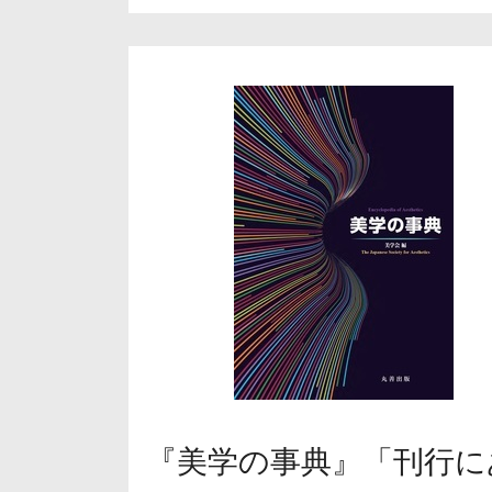
『美学の事典』「刊行に