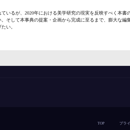
ているが、2020年における美学研究の現実を反映すべく本書
い。そして本事典の提案・企画から完成に至るまで、膨大な編
げたい。
TOP
プラ