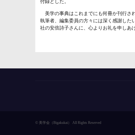
付録とした。
美学の事典はこれまでにも何冊か刊行され
執筆者、編集委員の方々には深く感謝した
社の安倍詩子さんに、心よりお礼を申しあ