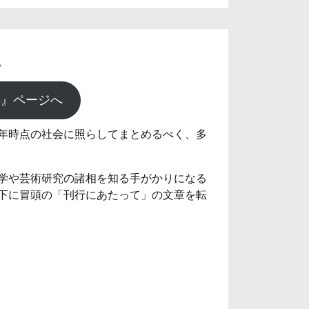
。
典』ページへ
0年時点の社会に照らしてまとめるべく、多
学や芸術研究の諸相を知る手がかりになる
下に冒頭の「刊行にあたって」の文章を転