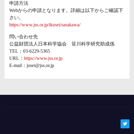
申請方法
Webからの申請となります。詳細は以下からご確認下
さい。
https://www.jss.or.jp/ikusei/sasakawa/
問い合わせ先
公益財団法人日本科学協会 笹川科学研究助成係
TEL：03-6229-5365
URL：
https://www.jss.or.jp
E-mail：josei@jss.or.jp