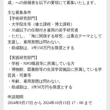
成」への候補者を以下の要領にて募集いたします。
主な募集条件
【学術研究部門】
・大学院生等（修士課程・博士課程）
・35歳以下の任期付き雇用の若手研究者
・ただし、「海に関係する研究」は重点テーマとして
支援し、雇用形態は問わない。
・助成額は、1件150万円を限度とする
【実践研究部門】
・学校・NPO職員等に所属している方
・博物館、図書館等の生涯学習施設に所属している学
芸員・司書等
・年齢、雇用形態は問わない。
・助成額は、1件50万円を限度とする
申請期間
2024年9月17日 から 2024年10月15日 17：00 まで