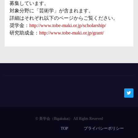
募集しています。
対象分野に「芸術学」が含まれます。
詳細はそれぞれ以下のページからご覧ください。
奨学金：
http://www.tobe-maki.or.jp/scholarship/
研究助成金：
http://www.tobe-maki.or.jp/grant/
TOP
プライバシーポリシー