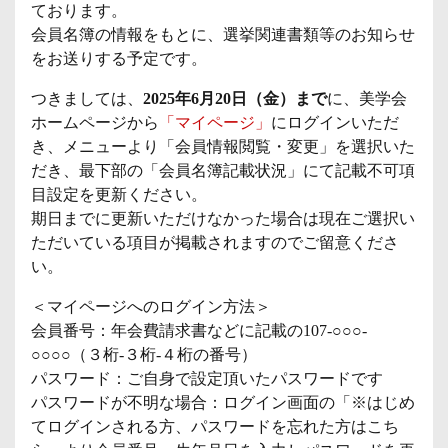
ております。
会員名簿の情報をもとに、選挙関連書類等のお知らせ
をお送りする予定です。
つきましては、
2025年6月20日（金）まで
に、美学会
ホームページから
「マイページ」
にログインいただ
き、メニューより「会員情報閲覧・変更」を選択いた
だき、最下部の「会員名簿記載状況」にて記載不可項
目設定を更新ください。
期日までに更新いただけなかった場合は現在ご選択い
ただいている項目が掲載されますのでご留意くださ
い。
＜マイページへのログイン方法＞
会員番号：年会費請求書などに記載の107-○○○-
○○○○（３桁-３桁-４桁の番号）
パスワード：ご自身で設定頂いたパスワードです
パスワードが不明な場合：ログイン画面の「※はじめ
てログインされる方、パスワードを忘れた方はこち