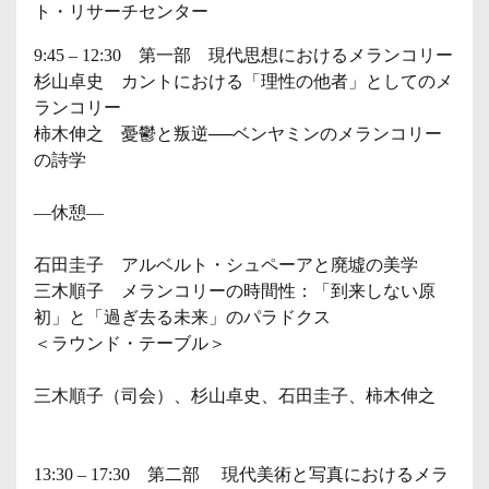
ト・リサーチセンター
9:45 – 12:30 第一部 現代思想におけるメランコリー
杉山卓史 カントにおける「理性の他者」としてのメ
ランコリー
柿木伸之 憂鬱と叛逆──ベンヤミンのメランコリー
の詩学
―休憩―
石田圭子 アルベルト・シュペーアと廃墟の美学
三木順子 メランコリーの時間性：「到来しない原
初」と「過ぎ去る未来」のパラドクス
＜ラウンド・テーブル＞
三木順子（司会）、杉山卓史、石田圭子、柿木伸之
13:30 – 17:30 第二部 現代美術と写真におけるメラ