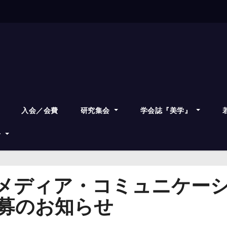
入会／会費
研究集会
学会誌『美学』
せ
メディア・コミュニケーシ
募のお知らせ