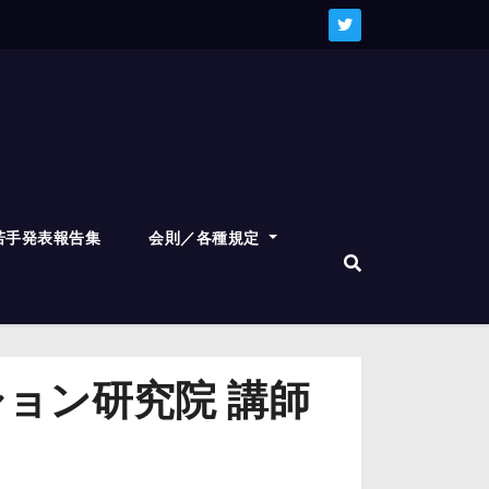
若手発表報告集
会則／各種規定
ョン研究院 講師